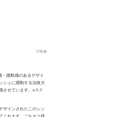
11年前
感・躍動感のあるデザイ
ッシュに躍動する法政大
徴させています。※スク
デザインされたこのシン
てくれます。ごちそう様