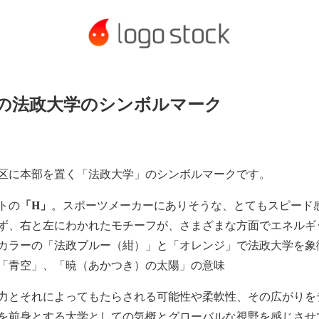
の法政大学のシンボルマーク
田区に本部を置く「法政大学」のシンボルマークです。
「H」
トの
。スポーツメーカーにありそうな、とてもスピード
ず、右と左にわかれたモチーフが、さまざまな方面でエネルギ
カラーの「法政ブルー（紺）」と「オレンジ」で法政大学を象
「青空」、「暁（あかつき）の太陽」の意味
力とそれによってもたらされる可能性や柔軟性、その広がりを
を前身とする大学としての気概とグローバルな視野を感じさせ