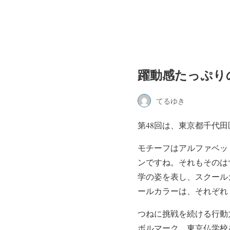
躍動感たっぷり
てるゆき
第48回は、東京都千代
モチーフはアルファベッ
ンですね。それもそのは
学の姿を表し、スクール
ールカラーは、それぞれ
つねに挑戦を続ける行動
ボルマーク。東京仏学校