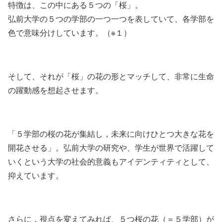
特徴は、この中にある５つの「桜」。
弘前大学の５つの学部の一つ一つを表していて、各学部を
色で意味分けしています。（※１）
そして、それが「桜」の花の形とマッチして、非常に生命
の躍動感を想起させます。
「５学部の桜の花が集結し，未来に向けひとつ大きな花を
開花させる」。弘前大学の研究や、学生が世界で活躍して
いくという大学の社会的意義もアイデンティティとして、
抑えています。
さらに，視点を変えてみれば、５つ桜の花（＝５学部）が