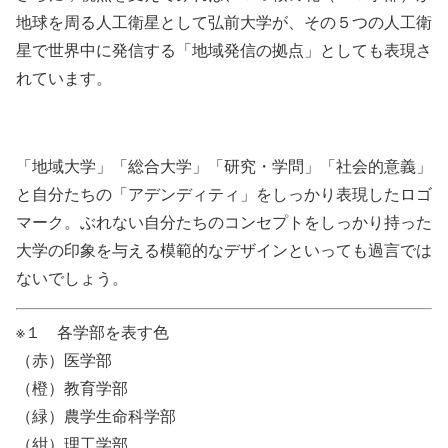
地球を周る人工衛星として弘前大学が、その５つの人工衛
星で世界中に発信する「地域発信の拠点」としても表現さ
れています。
「地域大学」「総合大学」「研究・学問」「社会的意義」
と自分たちの「アデンディティ」をしっかり表現したロゴ
マーク。ぶれない自分たちのコンセプトをしっかり持った
大学の印象を与える模範的なデザインといっても過言では
ないでしょう。
※１ 各学部を表す色
（赤）医学部
（橙）教育学部
（緑）農学生命科学部
（紺）理工学部