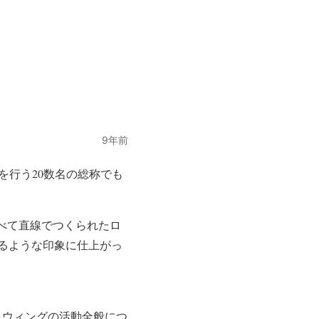
9年前
を行う20数名の総称でも
すべて直線でつくられたロ
るような印象に仕上がっ
スウィングの活動全般につ