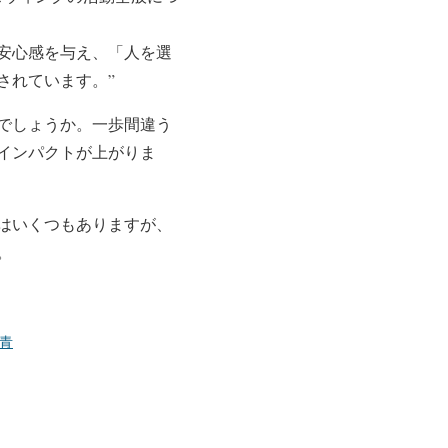
安心感を与え、「人を選
されています。”
でしょうか。一歩間違う
インパクトが上がりま
はいくつもありますが、
。
青