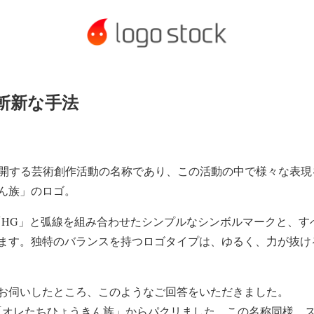
斬新な手法
展開する芸術創作活動の名称であり、この活動の中で様々な表現
ん族」のロゴ。
」の「HG」と弧線を組み合わせたシンプルなシンボルマークと、
ます。独特のバランスを持つロゴタイプは、ゆるく、力が抜け
お伺いしたところ、このようなご回答をいただきました。
「オレたちひょうきん族」からパクリました。この名称同様、