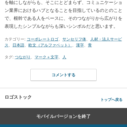
を軸にしながらも、そこにとどまらず、コミュニケーショ
ン業界におけるハブとなることを目指しているのとのこと
で、根幹である人をベースに、そのつながりから広がりを
表現したシンプルながらも深いシンボルだと思います。
カテゴリー:
コーポレートロゴ
、
サンセリフ体
、
人材・法人サービ
ス
、
日本語
、
欧文（アルファベット）
、
漢字
、
青
タグ:
つながり
、
マーク＋文字
、
人
コメントする
ロゴストック
トップへ戻る
モバイルバージョンを終了