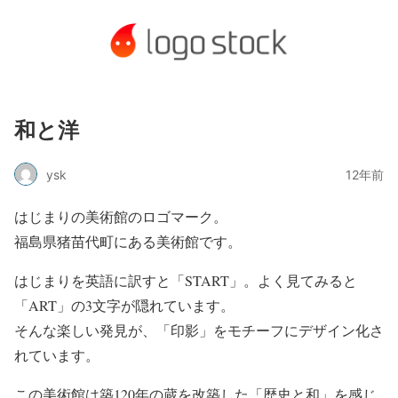
和と洋
ysk
12年前
はじまりの美術館のロゴマーク。
福島県猪苗代町にある美術館です。
はじまりを英語に訳すと「START」。よく見てみると
「ART」の3文字が隠れています。
そんな楽しい発見が、「印影」をモチーフにデザイン化さ
れています。
この美術館は築120年の蔵を改築した「歴史と和」を感じ