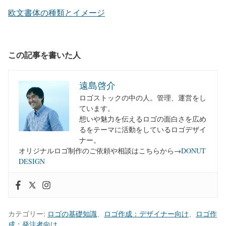
欧文書体の種類とイメージ
この記事を書いた人
遠島啓介
ロゴストックの中の人。管理、運営をし
ています。
想いや魅力を伝えるロゴの面白さを広め
るをテーマに活動をしているロゴデザイ
ナー。
オリジナルロゴ制作のご依頼や相談はこちらから→
DONUT
DESIGN
カテゴリー:
ロゴの基礎知識
、
ロゴ作成：デザイナー向け
、
ロゴ作
成：発注者向け