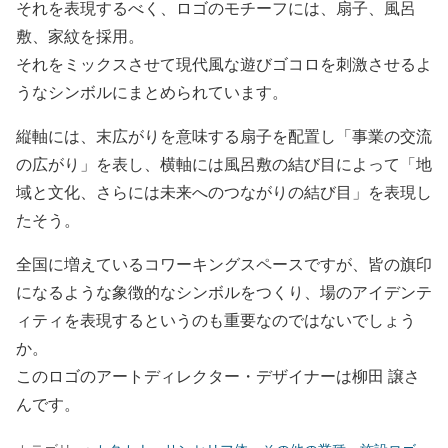
それを表現するべく、ロゴのモチーフには、扇子、風呂
敷、家紋を採用。
それをミックスさせて現代風な遊びゴコロを刺激させるよ
うなシンボルにまとめられています。
縦軸には、末広がりを意味する扇子を配置し「事業の交流
の広がり」を表し、横軸には風呂敷の結び目によって「地
域と文化、さらには未来へのつながりの結び目」を表現し
たそう。
全国に増えているコワーキングスペースですが、皆の旗印
になるような象徴的なシンボルをつくり、場のアイデンテ
ィティを表現するというのも重要なのではないでしょう
か。
このロゴのアートディレクター・デザイナーは柳田 譲さ
んです。