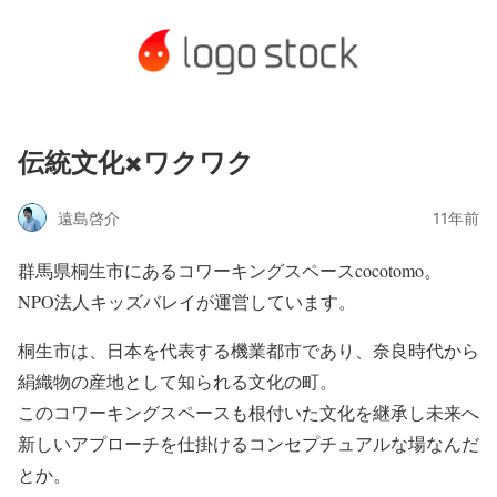
伝統文化×ワクワク
遠島啓介
11年前
群馬県桐生市にあるコワーキングスペースcocotomo。
NPO法人キッズバレイが運営しています。
桐生市は、日本を代表する機業都市であり、奈良時代から
絹織物の産地として知られる文化の町。
このコワーキングスペースも根付いた文化を継承し未来へ
新しいアプローチを仕掛けるコンセプチュアルな場なんだ
とか。