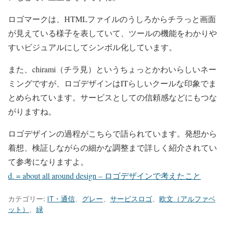
ロゴマークは、HTMLファイルのうしろからチラっと画面
が見えている様子を表していて、ツールの機能をわかりや
すいビジュアルにしてシンボル化しています。
また、chirami（チラ見）というちょっとかわいらしいネー
ミングですが、ロゴデザインはITらしいクールな印象でま
とめられています。サービスとしての信頼感などにもつな
がりますね。
ロゴデザインの過程がこちらで語られています。発想から
着想、検証しながらの細かな調整まで詳しく紹介されてい
て参考になりますよ。
d. = about all around design – ロゴデザインで考えたこと
カテゴリー:
IT・通信
、
グレー
、
サービスロゴ
、
欧文（アルファベ
ット）
、
緑