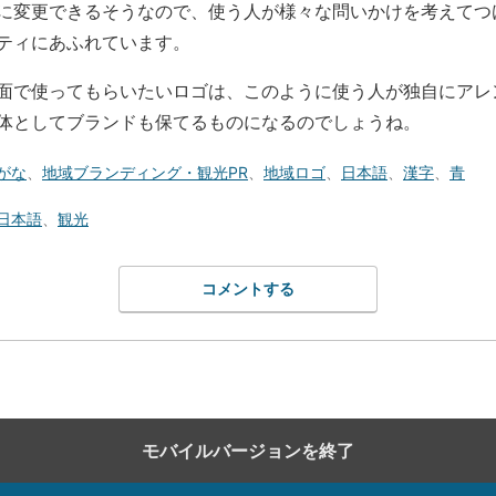
に変更できるそうなので、使う人が様々な問いかけを考えてつ
ティにあふれています。
面で使ってもらいたいロゴは、このように使う人が独自にアレ
体としてブランドも保てるものになるのでしょうね。
がな
、
地域ブランディング・観光PR
、
地域ロゴ
、
日本語
、
漢字
、
青
日本語
、
観光
コメントする
モバイルバージョンを終了